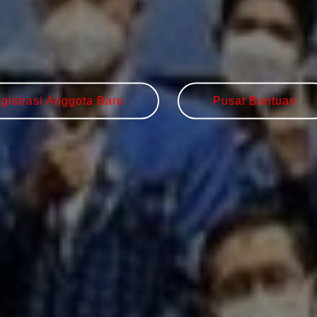
gistrasi Anggota Baru
Pusat Bantuan