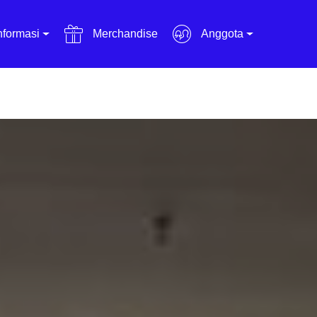
nformasi
Merchandise
Anggota