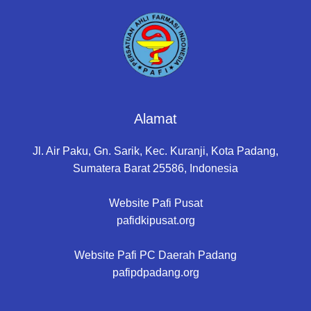
Alamat
Jl. Air Paku, Gn. Sarik, Kec. Kuranji, Kota Padang,
Sumatera Barat 25586, Indonesia
Website Pafi Pusat
pafidkipusat.org
Website Pafi PC Daerah Padang
pafipdpadang.org