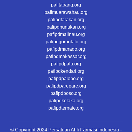
pafitabang.org
pafimuarawahau.org
pafipdtarakan.org
pafipdnunukan.org
pafipdmalinau.org
pafipdgorontalo.org
pafipdmanado.org
pafipdmakassar.org
pafipdpalu.org
pafipdkendari.org
pafipdpalopo.org
pafipdparepare.org
pafipdposo.org
pafipdkolaka.org
pafipdternate.org
© Copyright 2024 Persatuan Ahli Farmasi Indonesia -