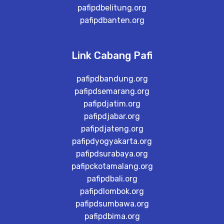
pafipdbelitung.org
pafipdbanten.org
Link Cabang Pafi
pafipdbandung.org
pafipdsemarang.org
pafipdjatim.org
pafipdjabar.org
pafipdjateng.org
pafipdyogyakarta.org
pafipdsurabaya.org
pafipckotamalang.org
pafipdbali.org
pafipdlombok.org
pafipdsumbawa.org
pafipdbima.org