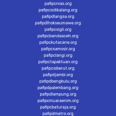
pafipcnias.org
pafipcsidikalang.org
pafipdlangsa.org
pafipdlhokseumawe.org
pafipcsigli.org
pafipcbandaaceh.org
pafipckutacane.org
pafipcsamosir.org
pafipclangi.org
pafipctapaktuan.org
pafipcsiberut.org
pafipdjambi.org
pafipdbengkulu.org
pafipdpalembang.org
pafipdlampung.org
pafipcmuaraenim.org
pafipcbaturaja.org
pafipdmetro.org