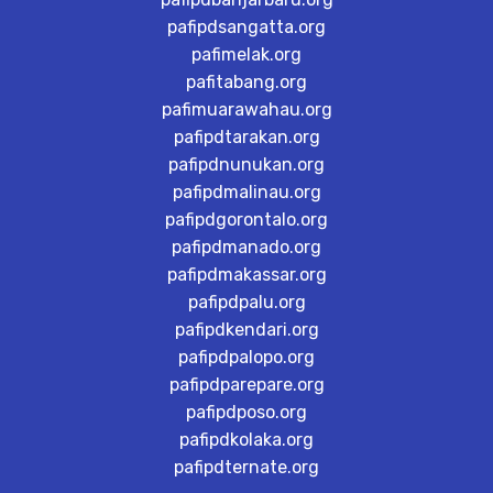
pafipdsangatta.org
pafimelak.org
pafitabang.org
pafimuarawahau.org
pafipdtarakan.org
pafipdnunukan.org
pafipdmalinau.org
pafipdgorontalo.org
pafipdmanado.org
pafipdmakassar.org
pafipdpalu.org
pafipdkendari.org
pafipdpalopo.org
pafipdparepare.org
pafipdposo.org
pafipdkolaka.org
pafipdternate.org