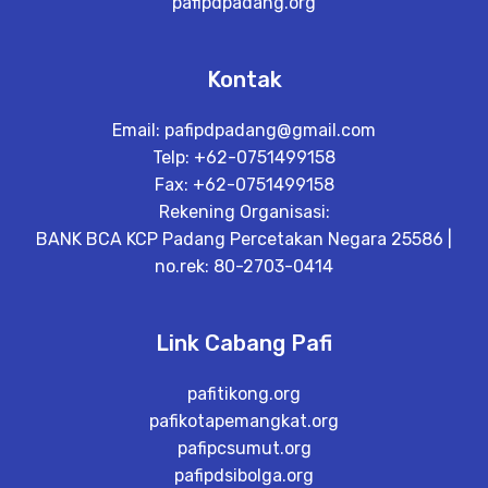
pafipdpadang.org
Kontak
Email:
pafipdpadang@gmail.com
Telp: +62-0751499158
Fax: +62-0751499158
Rekening Organisasi:
BANK BCA KCP Padang Percetakan Negara 25586 |
no.rek: 80-2703-0414
Link Cabang Pafi
pafitikong.org
pafikotapemangkat.org
pafipcsumut.org
pafipdsibolga.org