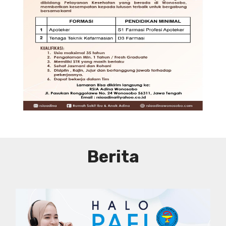
JAKARTA
DIBUTUHKAN SEGERA TENAGA TEKNIS
KEFARMASIAN DI RUMAH SAKIT PUSAT
DKI JAKARTA
SYARAT DAN KETENTUAN LIHAT
BROSUR
Berita