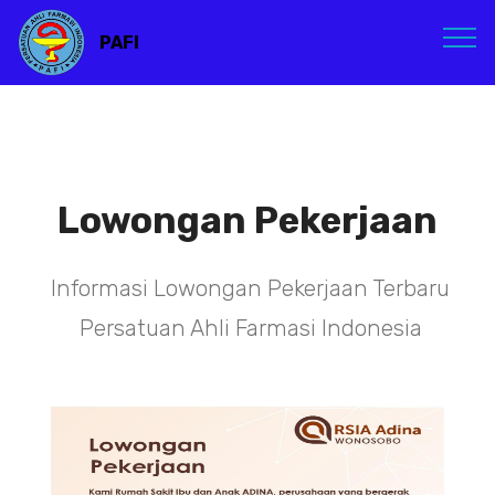
PAFI
Lowongan Pekerjaan
Informasi Lowongan Pekerjaan Terbaru
Persatuan Ahli Farmasi Indonesia
TENAGA TEKNIS
KEFARMASIAN DI PUSAT DKI