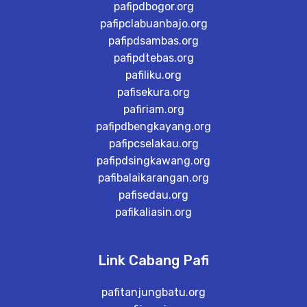
pafipdbogor.org
pafipclabuanbajo.org
pafipdsambas.org
pafipdtebas.org
pafiliku.org
pafisekura.org
pafiriam.org
pafipdbengkayang.org
pafipcselakau.org
pafipdsingkawang.org
pafibalaikarangan.org
pafisedau.org
pafikaliasin.org
Link Cabang Pafi
pafitanjungbatu.org