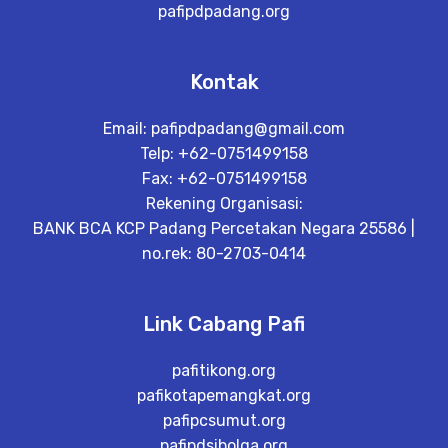
pafipdpadang.org
Kontak
Email:
pafipdpadang@gmail.com
Telp: +62-0751499158
Fax: +62-0751499158
Rekening Organisasi:
BANK BCA KCP Padang Percetakan Negara 25586 |
no.rek: 80-2703-0414
Link Cabang Pafi
pafitikong.org
pafikotapemangkat.org
pafipcsumut.org
pafipdsibolga.org