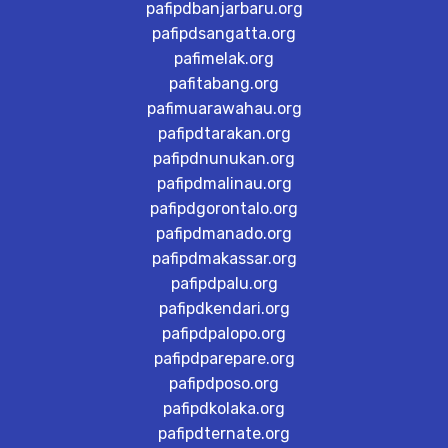
pafipdbanjarbaru.org
pafipdsangatta.org
pafimelak.org
pafitabang.org
pafimuarawahau.org
pafipdtarakan.org
pafipdnunukan.org
pafipdmalinau.org
pafipdgorontalo.org
pafipdmanado.org
pafipdmakassar.org
pafipdpalu.org
pafipdkendari.org
pafipdpalopo.org
pafipdparepare.org
pafipdposo.org
pafipdkolaka.org
pafipdternate.org