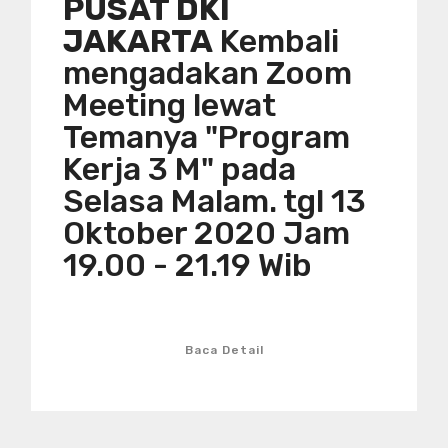
PUSAT DKI
JAKARTA
Kembali
mengadakan Zoom
Meeting lewat
Temanya "Program
Kerja 3 M" pada
Selasa Malam. tgl 13
Oktober 2020 Jam
19.00 - 21.19 Wib
Baca Detail