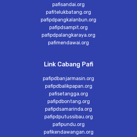
pafisandai.org
pafitelukbatang.org
pafipdpangkalanbun.org
pafipdsampit.org
pafipdpalangkaraya.org
pafimendawai.org
Link Cabang Pafi
pafipdbanjarmasin.org
pafipdbalikpapan.org
pafisetangga.org
pafipdbontang.org
pafipdsamarinda.org
pafipdputussibau.org
pafipundu.org
pafikendawangan.org